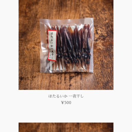
ほたるいか 一夜干し
¥500