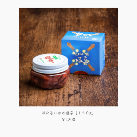
ほたるいかの塩辛［１５０g］
¥1,200