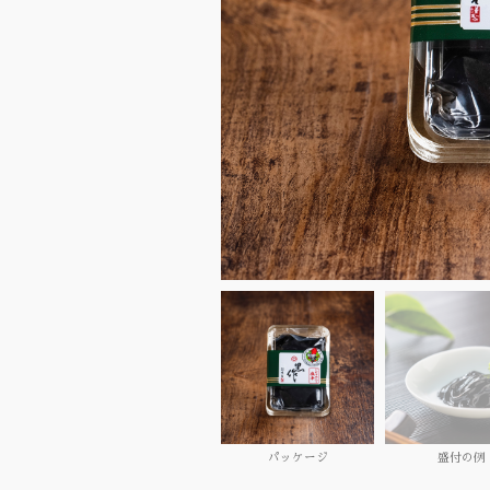
パッケージ
盛付の例