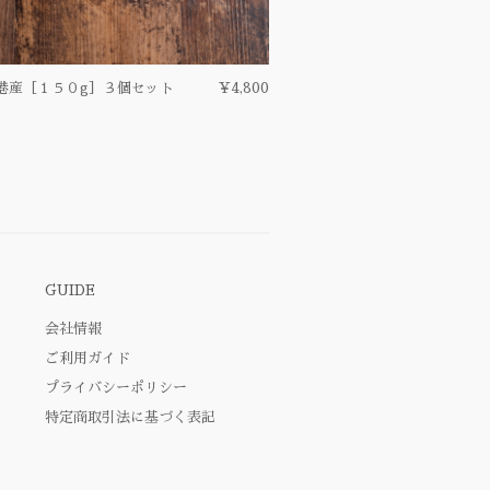
港産［１５０g］３個セット
¥4,800
GUIDE
会社情報
ご利用ガイド
プライバシーポリシー
特定商取引法に基づく表記